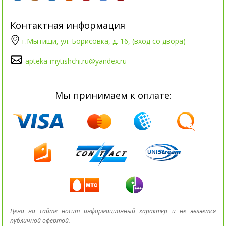
Контактная информация
г.Мытищи, ул. Борисовка, д. 16, (вход со двора)
apteka-mytishchi.ru@yandex.ru
Мы принимаем к оплате:
Цена на сайте носит информационный характер и не является
публичной офертой.