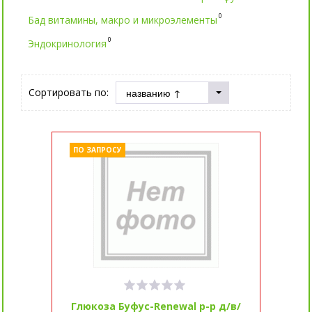
0
Бад витамины, макро и микроэлементы
0
Эндокринология
Сортировать по:
ПО ЗАПРОСУ
Глюкоза Буфус-Renewal р-р д/в/