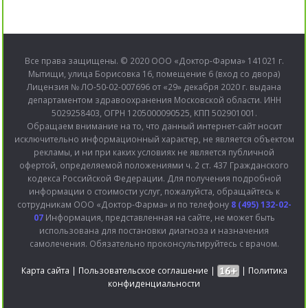
Все права защищены. © 2020 ООО «Доктор-Фарма» 141021 г.
Мытищи, улица Борисовка 16, помещение 6 (вход со двора)
Лицензия № ЛО-50-02-007696 от «29» декабря 2020 г. выдана
департаментом здравоохранения Московской области. ИНН
5029258403, ОГРН 1205000090525, КПП 502901001.
Обращаем внимание на то, что данный интернет-сайт носит
исключительно информационный характер, не является объектом
рекламы, и ни при каких условиях не является публичной
офертой, определяемой положениями ч. 2 ст. 437 Гражданского
кодекса Российской Федерации. Для получения подробной
информации о стоимости услуг, пожалуйста, обращайтесь к
сотрудникам ООО «Доктор-Фарма» и по телефону
8 (495) 132-02-
07
Информация, представленная на сайте, не может быть
использована для постановки диагноза и назначения
самолечения. Обязательно проконсультируйтесь с врачом.
Карта сайта
|
Пользовательское соглашение
|
|
Политика
конфиденциальности