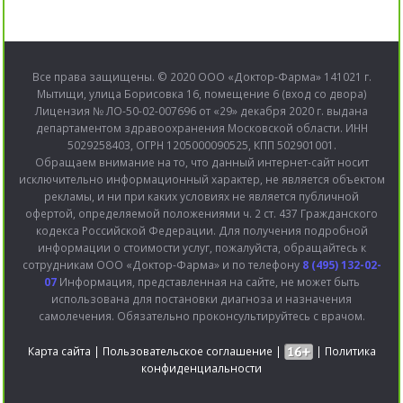
Все права защищены. © 2020 ООО «Доктор-Фарма» 141021 г.
Мытищи, улица Борисовка 16, помещение 6 (вход со двора)
Лицензия № ЛО-50-02-007696 от «29» декабря 2020 г. выдана
департаментом здравоохранения Московской области. ИНН
5029258403, ОГРН 1205000090525, КПП 502901001.
Обращаем внимание на то, что данный интернет-сайт носит
исключительно информационный характер, не является объектом
рекламы, и ни при каких условиях не является публичной
офертой, определяемой положениями ч. 2 ст. 437 Гражданского
кодекса Российской Федерации. Для получения подробной
информации о стоимости услуг, пожалуйста, обращайтесь к
сотрудникам ООО «Доктор-Фарма» и по телефону
8 (495) 132-02-
07
Информация, представленная на сайте, не может быть
использована для постановки диагноза и назначения
самолечения. Обязательно проконсультируйтесь с врачом.
Карта сайта
|
Пользовательское соглашение
|
|
Политика
конфиденциальности