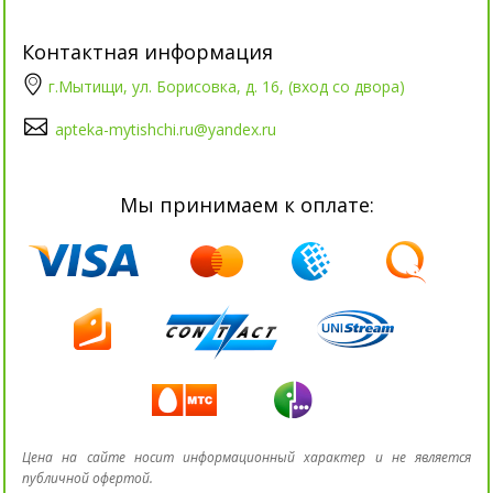
Контактная информация
г.Мытищи, ул. Борисовка, д. 16, (вход со двора)
apteka-mytishchi.ru@yandex.ru
Мы принимаем к оплате:
Цена на сайте носит информационный характер и не является
публичной офертой.