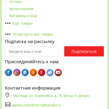
Оптика
Ароматерапия
Витамины и БАД
•
•
•
Еще товары
•
•
•
Посмотреть все товары
Подписка на рассылку
Подписаться
Присоединяйтесь к нам:
Контактная информация
г.Мытищи, ул. Борисовка, д. 16, (вход со двора)
apteka-mytishchi.ru@yandex.ru