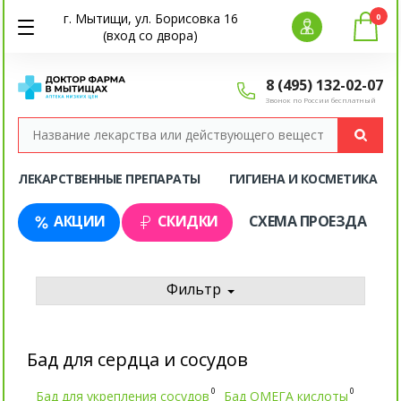
г. Мытищи, ул. Борисовка 16
0
(вход со двора)
8 (495) 132-02-07
Звонок по России бесплатный
ЛЕКАРСТВЕННЫЕ ПРЕПАРАТЫ
ГИГИЕНА И КОСМЕТИКА
АКЦИИ
СКИДКИ
СХЕМА ПРОЕЗДА
Фильтр
Бад для сердца и сосудов
0
0
Бад для укрепления сосудов
Бад ОМЕГА кислоты