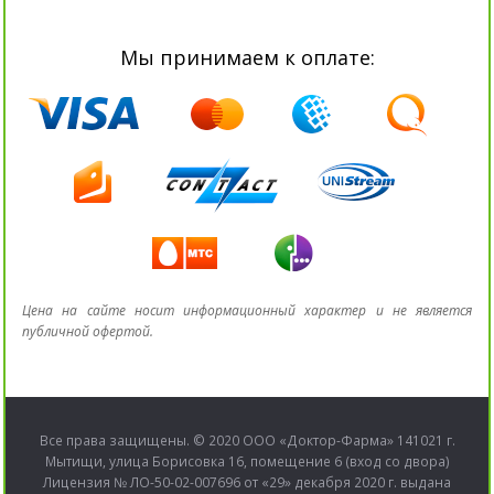
Мы принимаем к оплате:
Цена на сайте носит информационный характер и не является
публичной офертой.
Все права защищены. © 2020 ООО «Доктор-Фарма» 141021 г.
Мытищи, улица Борисовка 16, помещение 6 (вход со двора)
Лицензия № ЛО-50-02-007696 от «29» декабря 2020 г. выдана