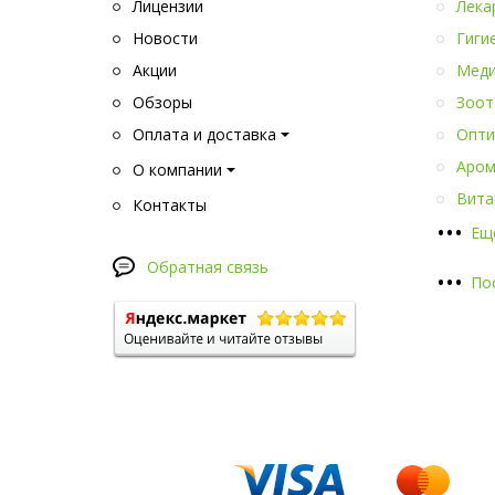
Лицензии
Лека
Новости
Гиги
Акции
Меди
Обзоры
Зоот
Оплата и доставка
Опти
Аром
О компании
Вита
Контакты
•
•
•
Ещ
Обратная связь
•
•
•
По