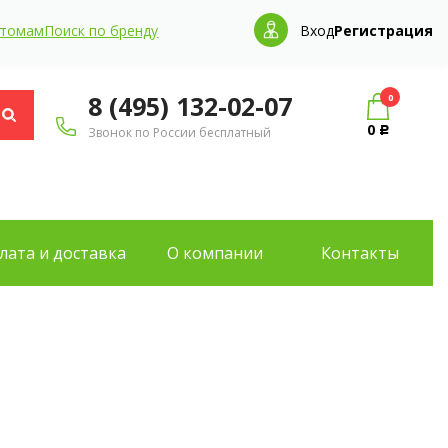
птомам
Поиск по бренду
Вход
Регистрация
8 (495) 132-02-07
0
0
Звонок по России бесплатный
Р
лата и доставка
О компании
Контакты