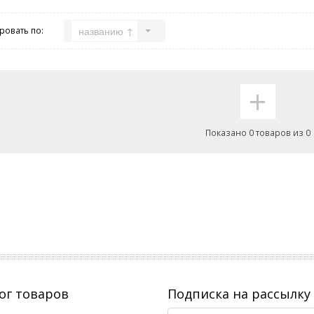
названию ↑
ровать по:
+
Показано 0 товаров из 0
ог товаров
Подписка на рассылку