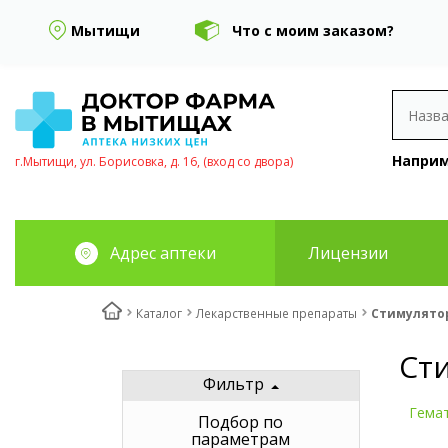
Мытищи
Что с моим заказом?
Наприм
г.Мытищи, ул. Борисовка, д. 16, (вход со двора)
Адрес аптеки
Лицензии
Каталог
Лекарственные препараты
Стимулятор
Ст
Фильтр
Гема
Подбор по
параметрам