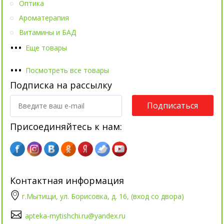
Оптика
Ароматерапия
Витамины и БАД
•
•
•
Еще товары
•
•
•
Посмотреть все товары
Подписка на рассылку
Подписаться
Присоединяйтесь к нам:
Контактная информация
г.Мытищи, ул. Борисовка, д. 16, (вход со двора)
apteka-mytishchi.ru@yandex.ru