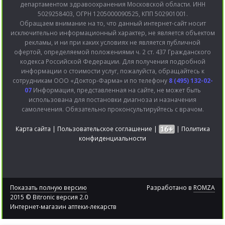
департаментом здравоохранения Московской области. ИНН
5029258403, ОГРН 1205000090525, КПП 502901001.
Обращаем внимание на то, что данный интернет-сайт носит
исключительно информационный характер, не является объектом
рекламы, и ни при каких условиях не является публичной
офертой, определяемой положениями ч. 2 ст. 437 Гражданского
кодекса Российской Федерации. Для получения подробной
информации о стоимости услуг, пожалуйста, обращайтесь к
сотрудникам ООО «Доктор-Фарма» и по телефону
8 (495) 132-02-
07
Информация, представленная на сайте, не может быть
использована для постановки диагноза и назначения
самолечения. Обязательно проконсультируйтесь с врачом.
Карта сайта
|
Пользовательское соглашение
|
|
Политика
конфиденциальности
Показать полную версию
Разработано в
ROMZA
2015 © Bitronic версия 2.0
Интернет-магазин аптеки-лекарств