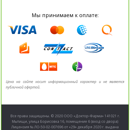
Мы принимаем к оплате:
Цена на сайте носит информационный характер и не является
публичной офертой.
Все права защищены. © 2020 ООО «Доктор-Фарма» 141021 г.
Мытищи, улица Борисовка 16, помещение 6 (вход со двора)
Лицензия № ЛО-50-02-007696 от «29» декабря 2020 г. выдана