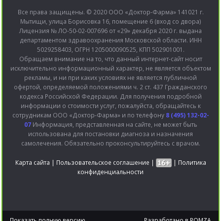
Все права защищены. © 2020 ООО «Доктор-Фарма» 141021 г.
Мытищи, улица Борисовка 16, помещение 6 (вход со двора)
Лицензия № ЛО-50-02-007696 от «29» декабря 2020 г. выдана
департаментом здравоохранения Московской области. ИНН
5029258403, ОГРН 1205000090525, КПП 502901001.
Обращаем внимание на то, что данный интернет-сайт носит
исключительно информационный характер, не является объектом
рекламы, и ни при каких условиях не является публичной
офертой, определяемой положениями ч. 2 ст. 437 Гражданского
кодекса Российской Федерации. Для получения подробной
информации о стоимости услуг, пожалуйста, обращайтесь к
сотрудникам ООО «Доктор-Фарма» и по телефону
8 (495) 132-02-
07
Информация, представленная на сайте, не может быть
использована для постановки диагноза и назначения
самолечения. Обязательно проконсультируйтесь с врачом.
Карта сайта
|
Пользовательское соглашение
|
|
Политика
конфиденциальности
Показать полную версию
Разработано в
ROMZA