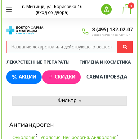
г. Мытищи, ул. Борисовка 16
0
(вход со двора)
8 (495) 132-02-07
Звонок по России бесплатный
ЛЕКАРСТВЕННЫЕ ПРЕПАРАТЫ
ГИГИЕНА И КОСМЕТИКА
АКЦИИ
СКИДКИ
СХЕМА ПРОЕЗДА
Фильтр
Антиандроген
0
4
Онкология
Урология. Нефрология. Андрология