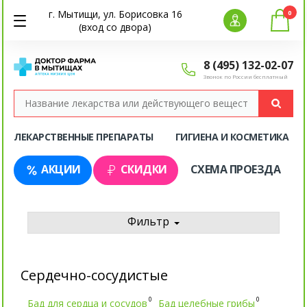
г. Мытищи, ул. Борисовка 16
0
(вход со двора)
8 (495) 132-02-07
Звонок по России бесплатный
ЛЕКАРСТВЕННЫЕ ПРЕПАРАТЫ
ГИГИЕНА И КОСМЕТИКА
АКЦИИ
СКИДКИ
СХЕМА ПРОЕЗДА
Фильтр
Сердечно-сосудистые
0
0
Бад для сердца и сосудов
Бад целебные грибы