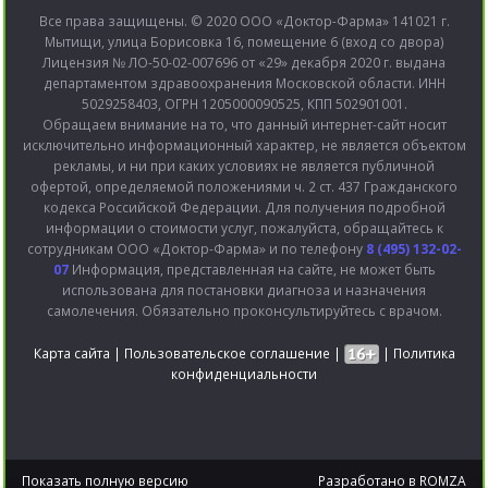
Все права защищены. © 2020 ООО «Доктор-Фарма» 141021 г.
Мытищи, улица Борисовка 16, помещение 6 (вход со двора)
Лицензия № ЛО-50-02-007696 от «29» декабря 2020 г. выдана
департаментом здравоохранения Московской области. ИНН
5029258403, ОГРН 1205000090525, КПП 502901001.
Обращаем внимание на то, что данный интернет-сайт носит
исключительно информационный характер, не является объектом
рекламы, и ни при каких условиях не является публичной
офертой, определяемой положениями ч. 2 ст. 437 Гражданского
кодекса Российской Федерации. Для получения подробной
информации о стоимости услуг, пожалуйста, обращайтесь к
сотрудникам ООО «Доктор-Фарма» и по телефону
8 (495) 132-02-
07
Информация, представленная на сайте, не может быть
использована для постановки диагноза и назначения
самолечения. Обязательно проконсультируйтесь с врачом.
Карта сайта
|
Пользовательское соглашение
|
|
Политика
конфиденциальности
Показать полную версию
Разработано в
ROMZA