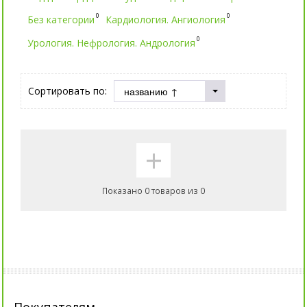
0
0
Без категории
Кардиология. Ангиология
0
Урология. Нефрология. Андрология
Сортировать по:
+
Показано 0 товаров из 0