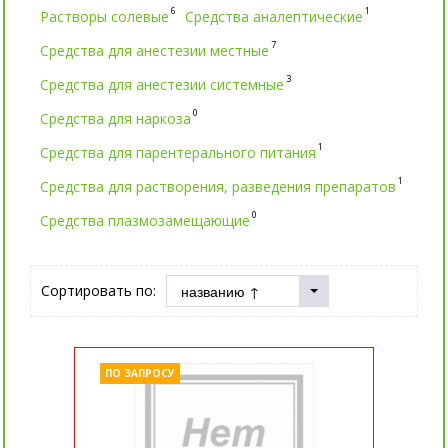
6
1
Растворы солевые
Средства аналептические
7
Средства для анестезии местные
3
Средства для анестезии системные
0
Средства для наркоза
1
Средства для парентерального питания
1
Средства для растворения, разведения препаратов
0
Средства плазмозамещающие
Сортировать по:
ПО ЗАПРОСУ