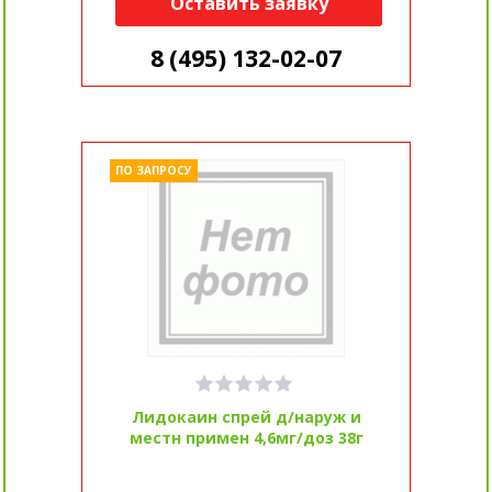
Оставить заявку
8 (495) 132-02-07
ПО ЗАПРОСУ
Лидокаин спрей д/наруж и
местн примен 4,6мг/доз 38г