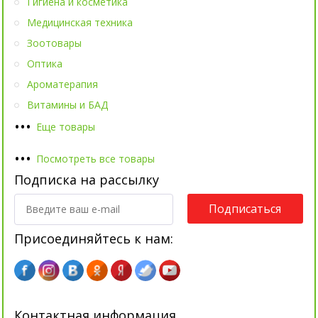
Гигиена и косметика
Медицинская техника
Зоотовары
Оптика
Ароматерапия
Витамины и БАД
•
•
•
Еще товары
•
•
•
Посмотреть все товары
Подписка на рассылку
Подписаться
Присоединяйтесь к нам:
Контактная информация