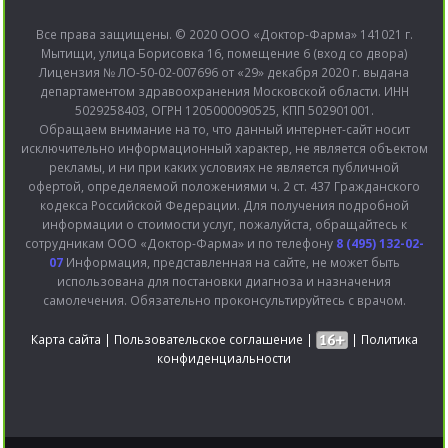
Все права защищены. © 2020 ООО «Доктор-Фарма» 141021 г.
Мытищи, улица Борисовка 16, помещение 6 (вход со двора)
Лицензия № ЛО-50-02-007696 от «29» декабря 2020 г. выдана
департаментом здравоохранения Московской области. ИНН
5029258403, ОГРН 1205000090525, КПП 502901001.
Обращаем внимание на то, что данный интернет-сайт носит
исключительно информационный характер, не является объектом
рекламы, и ни при каких условиях не является публичной
офертой, определяемой положениями ч. 2 ст. 437 Гражданского
кодекса Российской Федерации. Для получения подробной
информации о стоимости услуг, пожалуйста, обращайтесь к
сотрудникам ООО «Доктор-Фарма» и по телефону
8 (495) 132-02-
07
Информация, представленная на сайте, не может быть
использована для постановки диагноза и назначения
самолечения. Обязательно проконсультируйтесь с врачом.
Карта сайта
|
Пользовательское соглашение
|
|
Политика
конфиденциальности