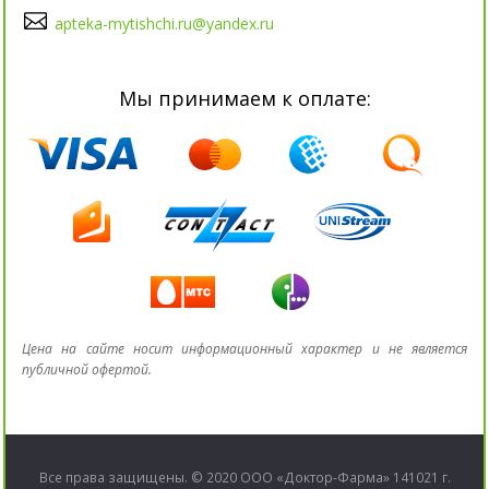
apteka-mytishchi.ru@yandex.ru
Мы принимаем к оплате:
Цена на сайте носит информационный характер и не является
публичной офертой.
Все права защищены. © 2020 ООО «Доктор-Фарма» 141021 г.