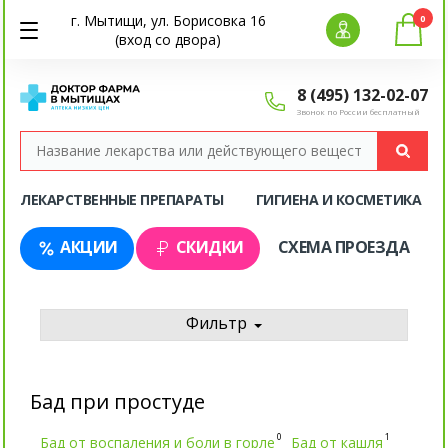
г. Мытищи, ул. Борисовка 16
0
(вход со двора)
8 (495) 132-02-07
Звонок по России бесплатный
ЛЕКАРСТВЕННЫЕ ПРЕПАРАТЫ
ГИГИЕНА И КОСМЕТИКА
АКЦИИ
СКИДКИ
СХЕМА ПРОЕЗДА
Фильтр
Бад при простуде
0
1
Бад от воспаления и боли в горле
Бад от кашля