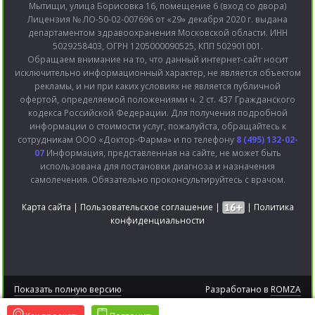
Мытищи, улица Борисовка 16, помещение 6 (вход со двора)
Лицензия № ЛО-50-02-007696 от «29» декабря 2020 г. выдана
департаментом здравоохранения Московской области. ИНН
5029258403, ОГРН 1205000090525, КПП 502901001.
Обращаем внимание на то, что данный интернет-сайт носит
исключительно информационный характер, не является объектом
рекламы, и ни при каких условиях не является публичной
офертой, определяемой положениями ч. 2 ст. 437 Гражданского
кодекса Российской Федерации. Для получения подробной
информации о стоимости услуг, пожалуйста, обращайтесь к
сотрудникам ООО «Доктор-Фарма» и по телефону
8 (495) 132-02-
07
Информация, представленная на сайте, не может быть
использована для постановки диагноза и назначения
самолечения. Обязательно проконсультируйтесь с врачом.
Карта сайта
|
Пользовательское соглашение
|
|
Политика
конфиденциальности
Показать полную версию
Разработано в
ROMZA
2015 © Bitronic версия 2.0