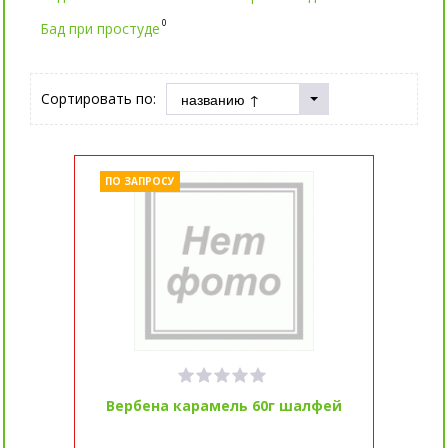
0
Бад при простуде
Сортировать по:
ПО ЗАПРОСУ
Вербена карамель 60г шалфей