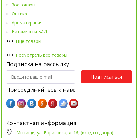
Зоотовары
Оптика
Ароматерапия
Витамины и БАД
•
•
•
Еще товары
•
•
•
Посмотреть все товары
Подписка на рассылку
Подписаться
Присоединяйтесь к нам:
Контактная информация
г.Мытищи, ул. Борисовка, д. 16, (вход со двора)