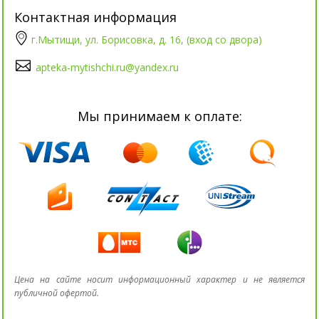
Контактная информация
г.Мытищи, ул. Борисовка, д. 16, (вход со двора)
apteka-mytishchi.ru@yandex.ru
Мы принимаем к оплате:
Цена на сайте носит информационный характер и не является
публичной офертой.