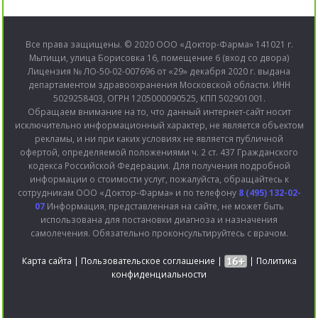
Все права защищены. © 2020 ООО «Доктор-Фарма» 141021 г.
Мытищи, улица Борисовка 16, помещение 6 (вход со двора)
Лицензия № ЛО-50-02-007696 от «29» декабря 2020 г. выдана
департаментом здравоохранения Московской области. ИНН
5029258403, ОГРН 1205000090525, КПП 502901001.
Обращаем внимание на то, что данный интернет-сайт носит
исключительно информационный характер, не является объектом
рекламы, и ни при каких условиях не является публичной
офертой, определяемой положениями ч. 2 ст. 437 Гражданского
кодекса Российской Федерации. Для получения подробной
информации о стоимости услуг, пожалуйста, обращайтесь к
сотрудникам ООО «Доктор-Фарма» и по телефону
8 (495) 132-02-
07
Информация, представленная на сайте, не может быть
использована для постановки диагноза и назначения
самолечения. Обязательно проконсультируйтесь с врачом.
Карта сайта
|
Пользовательское соглашение
|
|
Политика
конфиденциальности