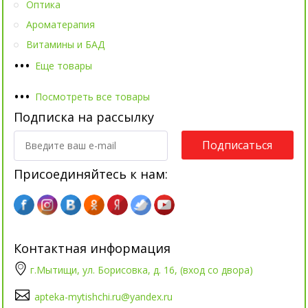
Оптика
Ароматерапия
Витамины и БАД
•
•
•
Еще товары
•
•
•
Посмотреть все товары
Подписка на рассылку
Подписаться
Присоединяйтесь к нам:
Контактная информация
г.Мытищи, ул. Борисовка, д. 16, (вход со двора)
apteka-mytishchi.ru@yandex.ru