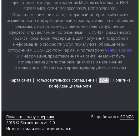
департаментом здравоохранения Московской области. ИНН
5029258403, ОГРН 1205000090525, КПП 502901001.
Обращаем внимание на то, что данный интернет-сайт носит
исключительно информационный характер, не является объектом
рекламы, и ни при каких условиях не является публичной
офертой, определяемой положениями ч. 2 ст. 437 Гражданского
кодекса Российской Федерации. Для получения подробной
информации о стоимости услуг, пожалуйста, обращайтесь к
сотрудникам ООО «Доктор-Фарма» и по телефону
8 (495) 132-02-
07
Информация, представленная на сайте, не может быть
использована для постановки диагноза и назначения
самолечения. Обязательно проконсультируйтесь с врачом.
Карта сайта
|
Пользовательское соглашение
|
|
Политика
конфиденциальности
Показать полную версию
Разработано в
ROMZA
2015 © Bitronic версия 2.0
Интернет-магазин аптеки-лекарств