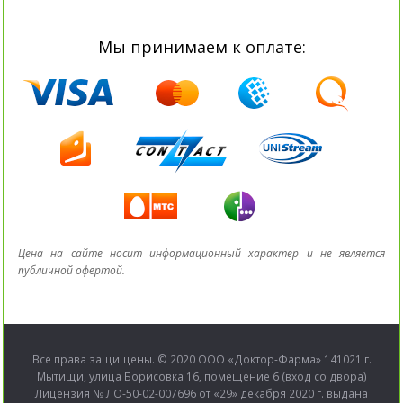
Мы принимаем к оплате:
Цена на сайте носит информационный характер и не является
публичной офертой.
Все права защищены. © 2020 ООО «Доктор-Фарма» 141021 г.
Мытищи, улица Борисовка 16, помещение 6 (вход со двора)
Лицензия № ЛО-50-02-007696 от «29» декабря 2020 г. выдана