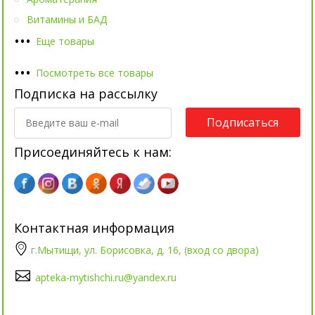
Витамины и БАД
•
•
•
Еще товары
•
•
•
Посмотреть все товары
Подписка на рассылку
Подписаться
Присоединяйтесь к нам:
Контактная информация
г.Мытищи, ул. Борисовка, д. 16, (вход со двора)
apteka-mytishchi.ru@yandex.ru