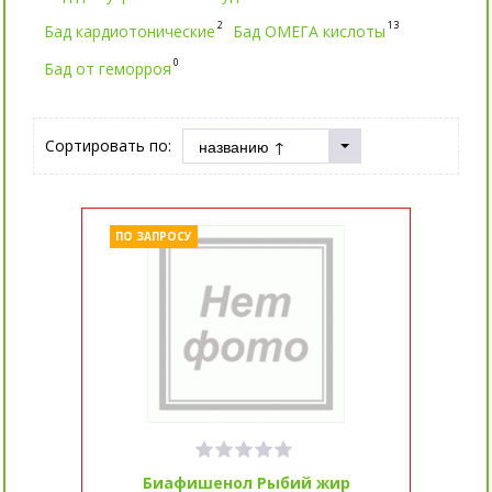
2
13
Бад кардиотонические
Бад ОМЕГА кислоты
0
Бад от геморроя
Сортировать по:
ПО ЗАПРОСУ
Биафишенол Рыбий жир