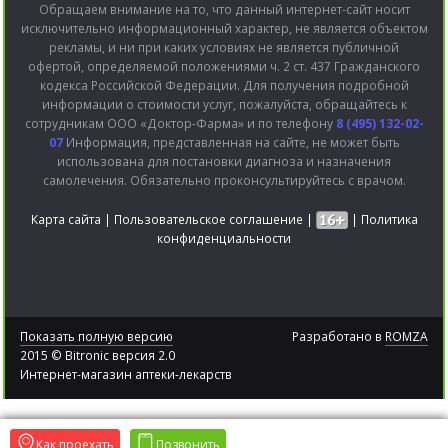
Обращаем внимание на то, что данный интернет-сайт носит
исключительно информационный характер, не является объектом
рекламы, и ни при каких условиях не является публичной
офертой, определяемой положениями ч. 2 ст. 437 Гражданского
кодекса Российской Федерации. Для получения подробной
информации о стоимости услуг, пожалуйста, обращайтесь к
сотрудникам ООО «Доктор-Фарма» и по телефону
8 (495) 132-02-
07
Информация, представленная на сайте, не может быть
использована для постановки диагноза и назначения
самолечения. Обязательно проконсультируйтесь с врачом.
Карта сайта
|
Пользовательское соглашение
|
|
Политика
конфиденциальности
Показать полную версию
Разработано в
ROMZA
2015 © Bitronic версия 2.0
Интернет-магазин аптеки-лекарств
Как проехать
Позвонить