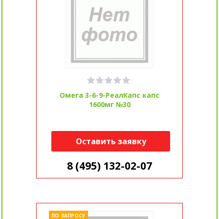
Омега 3-6-9-РеалКапс капс
1600мг №30
Оставить заявку
8 (495) 132-02-07
ПО ЗАПРОСУ