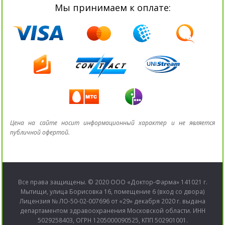
Мы принимаем к оплате:
Цена на сайте носит информационный характер и не является
публичной офертой.
Все права защищены. © 2020 ООО «Доктор-Фарма» 141021 г.
Мытищи, улица Борисовка 16, помещение 6 (вход со двора)
Лицензия № ЛО-50-02-007696 от «29» декабря 2020 г. выдана
департаментом здравоохранения Московской области. ИНН
5029258403, ОГРН 1205000090525, КПП 502901001.