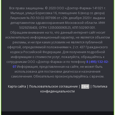
Все права защищены. © 2020 ООО «Доктор-Фарма» 141021 г.
Мытищи, улица Борисовка 16, помещение 6 (вход со двора)
Лицензия № ЛО-50-02-007696 от «29» декабря 2020 г. выдана
департаментом здравоохранения Московской области. ИНН
5029258403, ОГРН 1205000090525, КПП 502901001.
Обращаем внимание на то, что данный интернет-сайт носит
исключительно информационный характер, не является объектом
рекламы, и ни при каких условиях не является публичной
офертой, определяемой положениями ч. 2 ст. 437 Гражданского
кодекса Российской Федерации. Для получения подробной
информации о стоимости услуг, пожалуйста, обращайтесь к
сотрудникам ООО «Доктор-Фарма» и по телефону
8 (495) 132-02-
07
Информация, представленная на сайте, не может быть
использована для постановки диагноза и назначения
самолечения. Обязательно проконсультируйтесь с врачом.
Карта сайта
|
Пользовательское соглашение
|
|
Политика
конфиденциальности