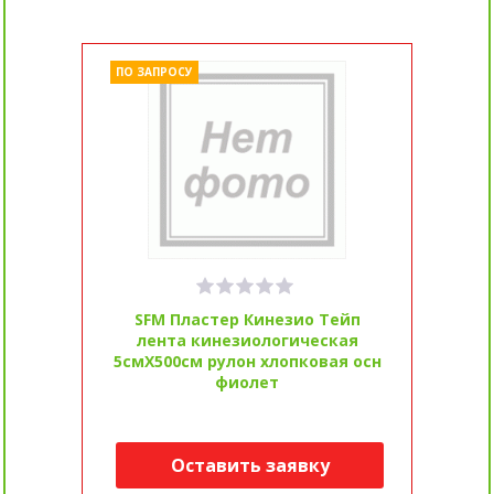
ПО ЗАПРОСУ
SFM Пластер Кинезио Тейп
лента кинезиологическая
5смX500см рулон хлопковая осн
фиолет
Оставить заявку