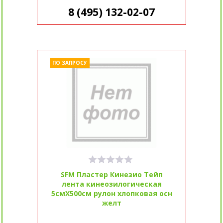
8 (495) 132-02-07
ПО ЗАПРОСУ
SFM Пластер Кинезио Тейп
лента кинеозилогическая
5смX500см рулон хлопковая осн
желт