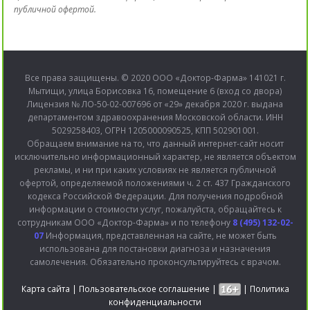
публичной офертой.
Все права защищены. © 2020 ООО «Доктор-Фарма» 141021 г.
Мытищи, улица Борисовка 16, помещение 6 (вход со двора)
Лицензия № ЛО-50-02-007696 от «29» декабря 2020 г. выдана
департаментом здравоохранения Московской области. ИНН
5029258403, ОГРН 1205000090525, КПП 502901001.
Обращаем внимание на то, что данный интернет-сайт носит
исключительно информационный характер, не является объектом
рекламы, и ни при каких условиях не является публичной
офертой, определяемой положениями ч. 2 ст. 437 Гражданского
кодекса Российской Федерации. Для получения подробной
информации о стоимости услуг, пожалуйста, обращайтесь к
сотрудникам ООО «Доктор-Фарма» и по телефону
8 (495) 132-02-
07
Информация, представленная на сайте, не может быть
использована для постановки диагноза и назначения
самолечения. Обязательно проконсультируйтесь с врачом.
Карта сайта
|
Пользовательское соглашение
|
|
Политика
конфиденциальности