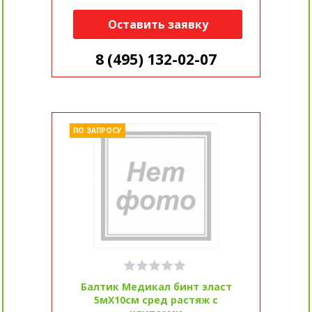
Оставить заявку
8 (495) 132-02-07
ПО ЗАПРОСУ
Балтик Медикал бинт эласт
5мX10см сред растяж с