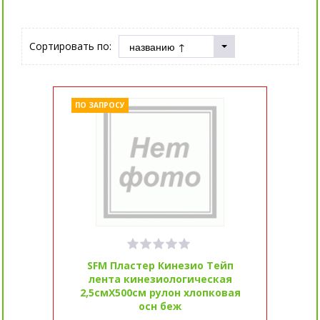
Сортировать по:
ПО ЗАПРОСУ
SFM Пластер Кинезио Тейп
лента кинезиологическая
2,5смX500см рулон хлопковая
осн беж