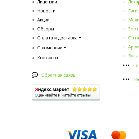
Лицензии
Лека
Новости
Гиги
Акции
Меди
Обзоры
Зоот
Оплата и доставка
Опти
Аром
О компании
Вита
Контакты
•
•
•
Ещ
Обратная связь
•
•
•
По