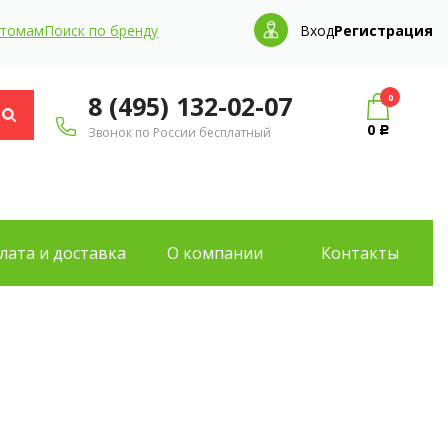
птомам
Поиск по бренду
Вход
Регистрация
8 (495) 132-02-07
0
0
Звонок по России бесплатный
Р
лата и доставка
О компании
Контакты