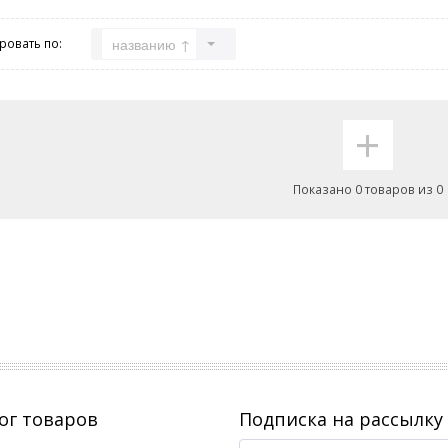
названию ↑
ровать по:
+
Показано 0 товаров из 0
ог товаров
Подписка на рассылку