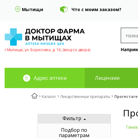
Мытищи
Что с моим заказом?
Наприм
г.Мытищи, ул. Борисовка, д. 16, (вход со двора)
Адрес аптеки
Лицензии
Каталог
Лекарственные препараты
Прогестаге
Пр
Фильтр
Гине
Подбор по
параметрам