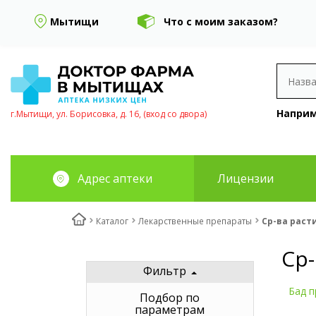
Мытищи
Что с моим заказом?
Наприм
г.Мытищи, ул. Борисовка, д. 16, (вход со двора)
Адрес аптеки
Лицензии
Каталог
Лекарственные препараты
Ср-ва раст
Ср
Фильтр
Бад п
Подбор по
параметрам