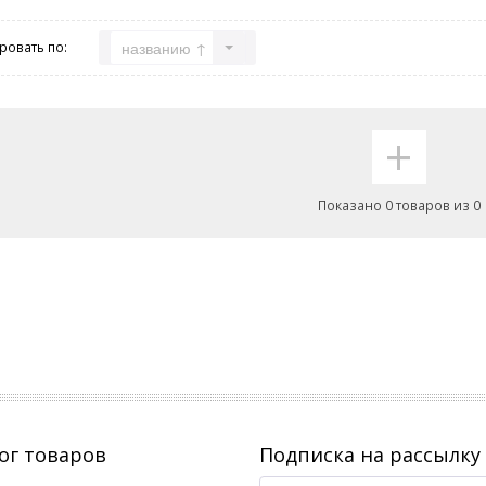
названию ↑
ровать по:
+
Показано 0 товаров из 0
ог товаров
Подписка на рассылку