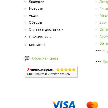
Лицензии
Лека
Новости
Гиги
Акции
Меди
Обзоры
Зоот
Оплата и доставка
Опти
Аром
О компании
Вита
Контакты
•
•
•
Ещ
Обратная связь
•
•
•
По