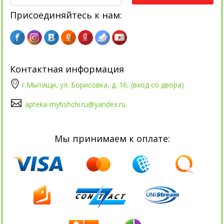
Присоединяйтесь к нам:
Контактная информация
г.Мытищи, ул. Борисовка, д. 16, (вход со двора)
apteka-mytishchi.ru@yandex.ru
Мы принимаем к оплате: