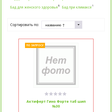
8
1
Бад для женского здоровья
Бад при климаксе
Сортировать по:
ПО ЗАПРОСУ
Актиферт Гино Форте таб шип
№30