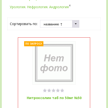
4
Урология. Нефрология. Андрология
Сортировать по:
ПО ЗАПРОСУ
Нитроксолин таб по 50мг №50