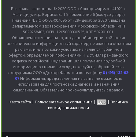
Все права защищены. © 2020 ООО «Доктор-Фарма» 141021 г.
Мытищи, улица Борисовка 16, помещение 6 (вход со двора)
Лицензия № ЛО-50-02-007696 от «29» декабря 2020 г. выдана
департаментом здравоохранения Московской области. ИНН
5029258403, ОГРН 1205000090525, КПП 502901001.
Обращаем внимание на то, что данный интернет-сайт носит
исключительно информационный характер, не является объектом
рекламы, и ни при каких условиях не является публичной
офертой, определяемой положениями ч. 2 ст. 437 Гражданского
кодекса Российской Федерации. Для получения подробной
информации о стоимости услуг, пожалуйста, обращайтесь к
сотрудникам ООО «Доктор-Фарма» и по телефону
8 (495) 132-02-
07
Информация, представленная на сайте, не может быть
использована для постановки диагноза и назначения
самолечения. Обязательно проконсультируйтесь с врачом.
Карта сайта
|
Пользовательское соглашение
|
|
Политика
конфиденциальности