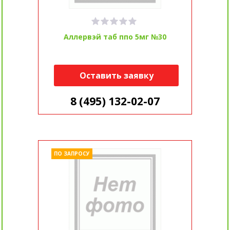
Аллервэй таб ппо 5мг №30
Оставить заявку
8 (495) 132-02-07
ПО ЗАПРОСУ