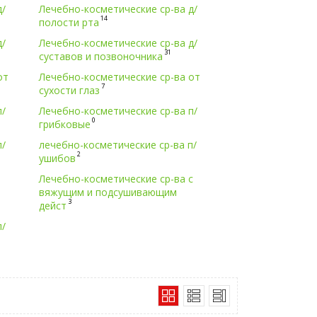
д/
Лечебно-косметические ср-ва д/
14
полости рта
д/
Лечебно-косметические ср-ва д/
31
суставов и позвоночника
от
Лечебно-косметические ср-ва от
7
сухости глаз
п/
Лечебно-косметические ср-ва п/
0
грибковые
п/
лечебно-косметические ср-ва п/
2
ушибов
Лечебно-косметические ср-ва с
вяжущим и подсушивающим
3
дейст
п/