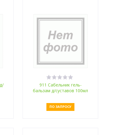
д/
911 Сабельник гель-
л
бальзам д/суставов 100мл
ПО ЗАПРОСУ
Оставить заявку