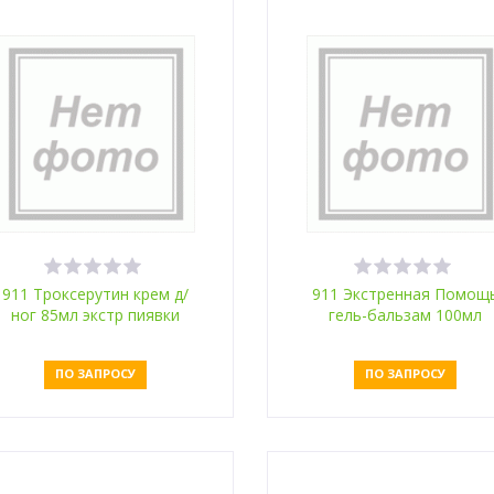
911 Троксерутин крем д/
911 Экстренная Помощ
ног 85мл экстр пиявки
гель-бальзам 100мл
живокост
ПО ЗАПРОСУ
ПО ЗАПРОСУ
Оставить заявку
Оставить заявку