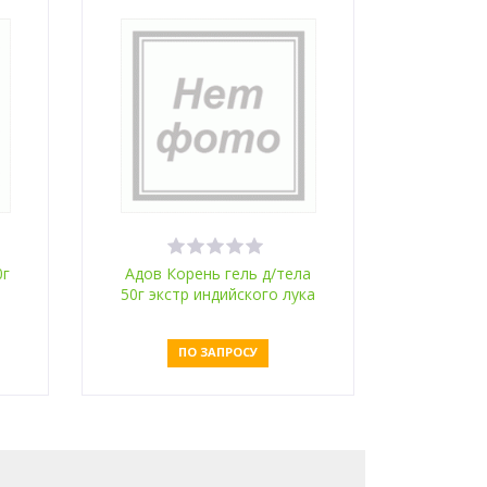
0г
Адов Корень гель д/тела
50г экстр индийского лука
ПО ЗАПРОСУ
Оставить заявку