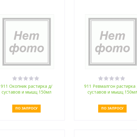
911 Окопник растирка д/
911 Ревмалгон растирка 
суставов и мышц 150мл
суставов и мышц 150м
разогревающая
ПО ЗАПРОСУ
ПО ЗАПРОСУ
Оставить заявку
Оставить заявку