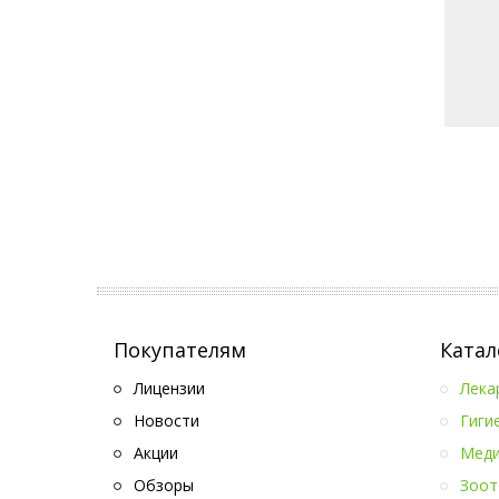
Покупателям
Катал
Лицензии
Лека
Новости
Гиги
Акции
Меди
Обзоры
Зоот