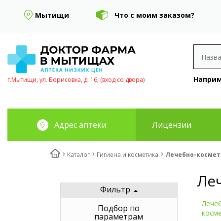
Мытищи
Что с моим заказом?
Наприм
г.Мытищи, ул. Борисовка, д. 16, (вход со двора)
Адрес аптеки
Лицензии
Каталог
Гигиена и косметика
Лечебно-космет
Ле
Фильтр
Лечеб
Подбор по
косм
параметрам