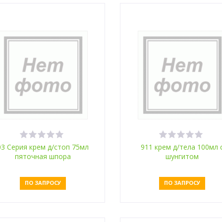
03 Серия крем д/стоп 75мл
911 крем д/тела 100мл 
пяточная шпора
шунгитом
ПО ЗАПРОСУ
ПО ЗАПРОСУ
Оставить заявку
Оставить заявку