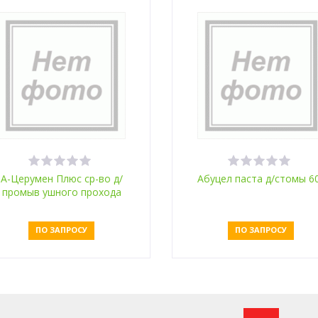
А-Церумен Плюс ср-во д/
Абуцел паста д/стомы 6
промыв ушного прохода
2мл №10
ПО ЗАПРОСУ
ПО ЗАПРОСУ
Оставить заявку
Оставить заявку