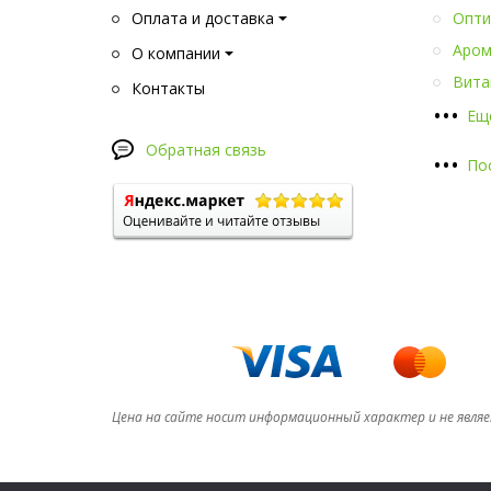
Оплата и доставка
Опти
Аром
О компании
Вита
Контакты
•
•
•
Ещ
Обратная связь
•
•
•
По
Цена на сайте носит информационный характер и не явля