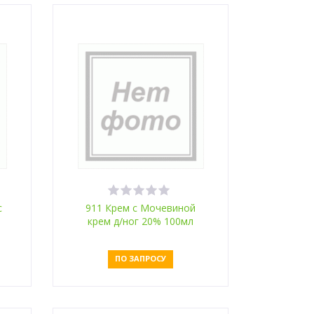
с
911 Крем с Мочевиной
крем д/ног 20% 100мл
ПО ЗАПРОСУ
Оставить заявку