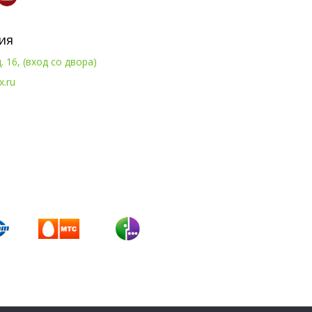
ия
. 16, (вход со двора)
x.ru