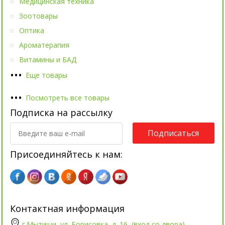
Медицинская техника
Зоотовары
Оптика
Ароматерапия
Витамины и БАД
•
•
•
Еще товары
•
•
•
Посмотреть все товары
Подписка на рассылку
Подписаться
Присоединяйтесь к нам:
Контактная информация
г.Мытищи, ул. Борисовка, д. 16, (вход со двора)