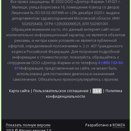
Все права защищены. © 2020 ООО «Доктор-Фарма» 141021 г.
Мытищи, улица Борисовка 16, помещение 6 (вход со двора)
Лицензия № ЛО-50-02-007696 от «29» декабря 2020 г. выдана
департаментом здравоохранения Московской области. ИНН
5029258403, ОГРН 1205000090525, КПП 502901001.
Обращаем внимание на то, что данный интернет-сайт носит
исключительно информационный характер, не является объектом
рекламы, и ни при каких условиях не является публичной
офертой, определяемой положениями ч. 2 ст. 437 Гражданского
кодекса Российской Федерации. Для получения подробной
информации о стоимости услуг, пожалуйста, обращайтесь к
сотрудникам ООО «Доктор-Фарма» и по телефону
8 (495) 132-02-
07
Информация, представленная на сайте, не может быть
использована для постановки диагноза и назначения
самолечения. Обязательно проконсультируйтесь с врачом.
Карта сайта
|
Пользовательское соглашение
|
|
Политика
конфиденциальности
Показать полную версию
Разработано в
ROMZA
2015 © Bitronic версия 2.0