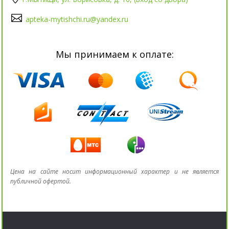
apteka-mytishchi.ru@yandex.ru
Мы принимаем к оплате:
Цена на сайте носит информационный характер и не является
публичной офертой.