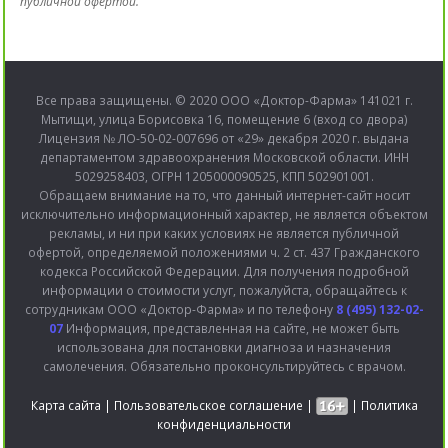
публичной офертой.
Все права защищены. © 2020 ООО «Доктор-Фарма» 141021 г.
Мытищи, улица Борисовка 16, помещение 6 (вход со двора)
Лицензия № ЛО-50-02-007696 от «29» декабря 2020 г. выдана
департаментом здравоохранения Московской области. ИНН
5029258403, ОГРН 1205000090525, КПП 502901001.
Обращаем внимание на то, что данный интернет-сайт носит
исключительно информационный характер, не является объектом
рекламы, и ни при каких условиях не является публичной
офертой, определяемой положениями ч. 2 ст. 437 Гражданского
кодекса Российской Федерации. Для получения подробной
информации о стоимости услуг, пожалуйста, обращайтесь к
сотрудникам ООО «Доктор-Фарма» и по телефону
8 (495) 132-02-
07
Информация, представленная на сайте, не может быть
использована для постановки диагноза и назначения
самолечения. Обязательно проконсультируйтесь с врачом.
Карта сайта
|
Пользовательское соглашение
|
|
Политика
конфиденциальности