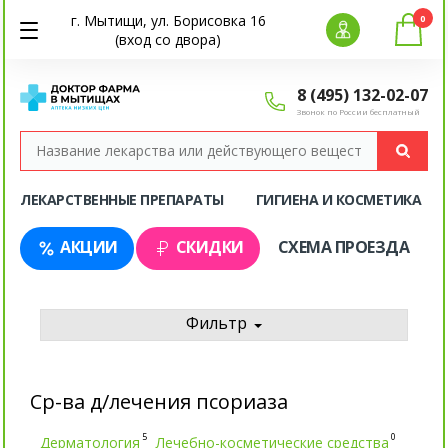
г. Мытищи, ул. Борисовка 16
0
(вход со двора)
8 (495) 132-02-07
Звонок по России бесплатный
ЛЕКАРСТВЕННЫЕ ПРЕПАРАТЫ
ГИГИЕНА И КОСМЕТИКА
АКЦИИ
СКИДКИ
СХЕМА ПРОЕЗДА
Фильтр
Ср-ва д/лечения псориаза
5
0
Дерматология
Лечебно-косметические средства