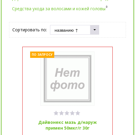
0
Средства ухода за волосами и кожей головы
Сортировать по:
ПО ЗАПРОСУ
Дайвонекс мазь д/наруж
примен 50мкг/г 30г