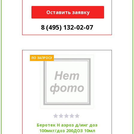
Оставить заявку
8 (495) 132-02-07
ПО ЗАПРОСУ
Беротек Н аэроз д/инг доз
100мкг/доз 200ДОЗ 10мл