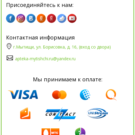
Присоединяйтесь к нам:
Контактная информация
г.Мытищи, ул. Борисовка, д. 16, (вход со двора)
apteka-mytishchi.ru@yandex.ru
Мы принимаем к оплате: