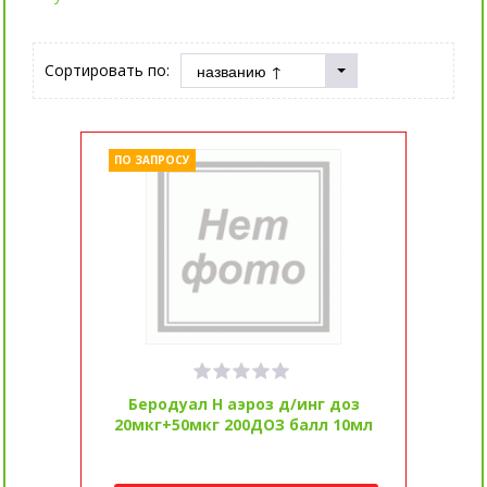
Сортировать по:
ПО ЗАПРОСУ
Беродуал H аэроз д/инг доз
20мкг+50мкг 200ДОЗ балл 10мл