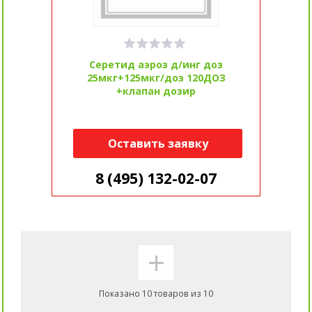
Серетид аэроз д/инг доз
25мкг+125мкг/доз 120ДОЗ
+клапан дозир
Оставить заявку
8 (495) 132-02-07
+
Показано 10 товаров из 10