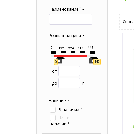
Наименование
?
Сорти
Розничная цена
0
447
112
224
335
0
447
от
до
Р
Наличие
В наличии
4
Нет в
наличии
1