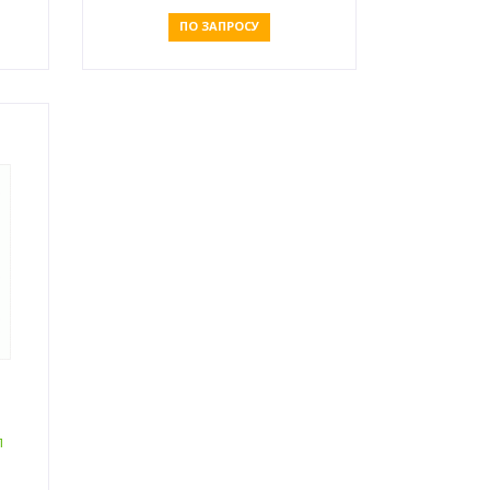
ПО ЗАПРОСУ
Оставить заявку
п