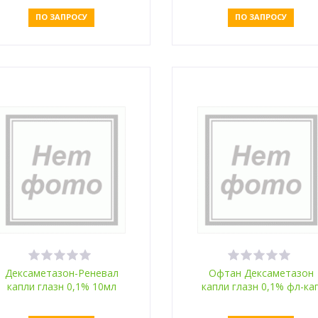
ПО ЗАПРОСУ
ПО ЗАПРОСУ
Оставить заявку
Оставить заявку
Дексаметазон-Реневал
Офтан Дексаметазон
капли глазн 0,1% 10мл
капли глазн 0,1% фл-ка
5мл