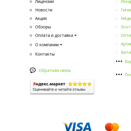
Лицензии
Лека
Новости
Гиги
Акции
Меди
Обзоры
Зоот
Оплата и доставка
Опти
Аром
О компании
Вита
Контакты
•
•
•
Ещ
Обратная связь
•
•
•
По