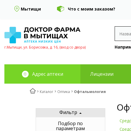
Мытищи
Что с моим заказом?
Наприм
г.Мытищи, ул. Борисовка, д. 16, (вход со двора)
Адрес аптеки
Лицензии
Каталог
Оптика
Офтальмология
Оф
Фильтр
Средс
Подбор по
параметрам
Средс