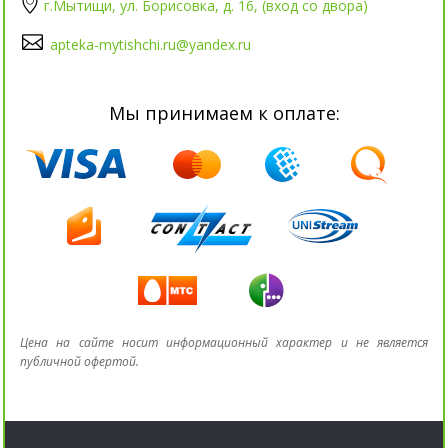
г.Мытищи, ул. Борисовка, д. 16, (вход со двора)
apteka-mytishchi.ru@yandex.ru
Мы принимаем к оплате:
Цена на сайте носит информационный характер и не является
публичной офертой.