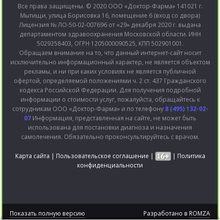
Все права защищены. © 2020 ООО «Доктор-Фарма» 141021 г.
Мытищи, улица Борисовка 16, помещение 6 (вход со двора)
Лицензия № ЛО-50-02-007696 от «29» декабря 2020 г. выдана
департаментом здравоохранения Московской области. ИНН
5029258403, ОГРН 1205000090525, КПП 502901001.
Обращаем внимание на то, что данный интернет-сайт носит
исключительно информационный характер, не является объектом
рекламы, и ни при каких условиях не является публичной
офертой, определяемой положениями ч. 2 ст. 437 Гражданского
кодекса Российской Федерации. Для получения подробной
информации о стоимости услуг, пожалуйста, обращайтесь к
сотрудникам ООО «Доктор-Фарма» и по телефону
8 (495) 132-02-
07
Информация, представленная на сайте, не может быть
использована для постановки диагноза и назначения
самолечения. Обязательно проконсультируйтесь с врачом.
Карта сайта
|
Пользовательское соглашение
|
|
Политика
конфиденциальности
Показать полную версию
Разработано в
ROMZA