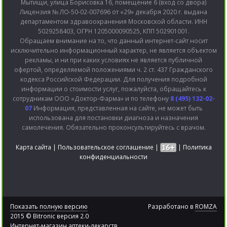
Мытищи, улица Борисовка 16, помещение 6 (вход со двора)
Лицензия № ЛО-50-02-007696 от «29» декабря 2020 г. выдана
департаментом здравоохранения Московской области. ИНН
5029258403, ОГРН 1205000090525, КПП 502901001.
Обращаем внимание на то, что данный интернет-сайт носит
исключительно информационный характер, не является объектом
рекламы, и ни при каких условиях не является публичной
офертой, определяемой положениями ч. 2 ст. 437 Гражданского
кодекса Российской Федерации. Для получения подробной
информации о стоимости услуг, пожалуйста, обращайтесь к
сотрудникам ООО «Доктор-Фарма» и по телефону
8 (495) 132-02-
07
Информация, представленная на сайте, не может быть
использована для постановки диагноза и назначения
самолечения. Обязательно проконсультируйтесь с врачом.
Карта сайта
|
Пользовательское соглашение
|
|
Политика
конфиденциальности
Показать полную версию
Разработано в
ROMZA
2015 © Bitronic версия 2.0
Интернет-магазин аптеки-лекарств