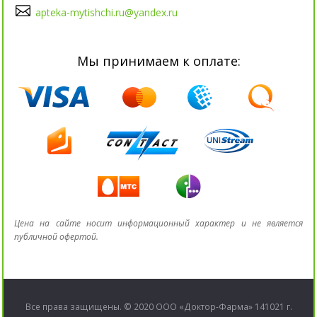
apteka-mytishchi.ru@yandex.ru
Мы принимаем к оплате:
Цена на сайте носит информационный характер и не является
публичной офертой.
Все права защищены. © 2020 ООО «Доктор-Фарма» 141021 г.