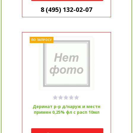
8 (495) 132-02-07
ПО ЗАПРОСУ
Деринат р-р д/наруж и местн
примен 0,25% фл с расп 10мл