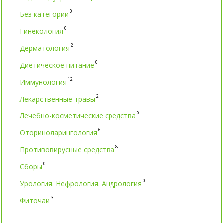
0
Без категории
0
Гинекология
2
Дерматология
0
Диетическое питание
12
Иммунология
2
Лекарственные травы
0
Лечебно-косметические средства
6
Оториноларингология
8
Противовирусные средства
0
Сборы
0
Урология. Нефрология. Андрология
3
Фиточаи