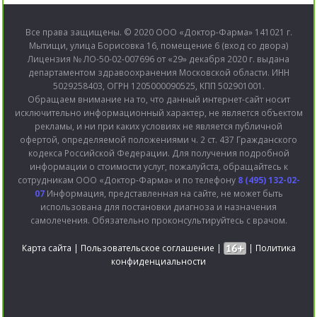
Все права защищены. © 2020 ООО «Доктор-Фарма» 141021 г.
Мытищи, улица Борисовка 16, помещение 6 (вход со двора)
Лицензия № ЛО-50-02-007696 от «29» декабря 2020 г. выдана
департаментом здравоохранения Московской области. ИНН
5029258403, ОГРН 1205000090525, КПП 502901001.
Обращаем внимание на то, что данный интернет-сайт носит
исключительно информационный характер, не является объектом
рекламы, и ни при каких условиях не является публичной
офертой, определяемой положениями ч. 2 ст. 437 Гражданского
кодекса Российской Федерации. Для получения подробной
информации о стоимости услуг, пожалуйста, обращайтесь к
сотрудникам ООО «Доктор-Фарма» и по телефону
8 (495) 132-02-
07
Информация, представленная на сайте, не может быть
использована для постановки диагноза и назначения
самолечения. Обязательно проконсультируйтесь с врачом.
Карта сайта
|
Пользовательское соглашение
|
|
Политика
конфиденциальности