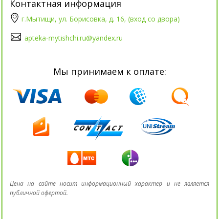
Контактная информация
г.Мытищи, ул. Борисовка, д. 16, (вход со двора)
apteka-mytishchi.ru@yandex.ru
Мы принимаем к оплате:
Цена на сайте носит информационный характер и не является
публичной офертой.