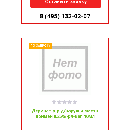
Оставить заявку
8 (495) 132-02-07
ПО ЗАПРОСУ
Деринат р-р д/наруж и местн
примен 0,25% фл-кап 10мл