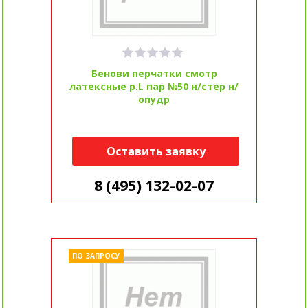
Бенови перчатки смотр
латексные р.L пар №50 н/стер н/
опудр
Оставить заявку
8 (495) 132-02-07
ПО ЗАПРОСУ