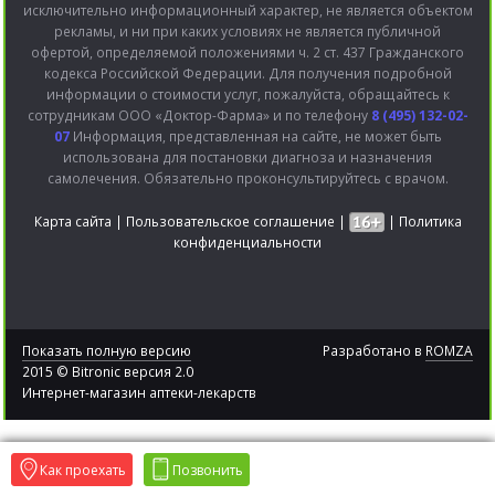
исключительно информационный характер, не является объектом
рекламы, и ни при каких условиях не является публичной
офертой, определяемой положениями ч. 2 ст. 437 Гражданского
кодекса Российской Федерации. Для получения подробной
информации о стоимости услуг, пожалуйста, обращайтесь к
сотрудникам ООО «Доктор-Фарма» и по телефону
8 (495) 132-02-
07
Информация, представленная на сайте, не может быть
использована для постановки диагноза и назначения
самолечения. Обязательно проконсультируйтесь с врачом.
Карта сайта
|
Пользовательское соглашение
|
|
Политика
конфиденциальности
Показать полную версию
Разработано в
ROMZA
2015 © Bitronic версия 2.0
Интернет-магазин аптеки-лекарств
Как проехать
Позвонить