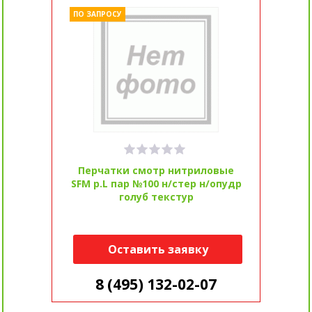
ПО ЗАПРОСУ
Перчатки смотр нитриловые
SFM р.L пар №100 н/стер н/опудр
голуб текстур
Оставить заявку
8 (495) 132-02-07