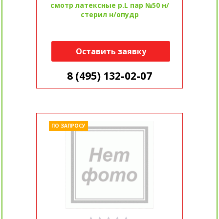
смотр латексные р.L пар №50 н/
стерил н/опудр
Оставить заявку
8 (495) 132-02-07
ПО ЗАПРОСУ