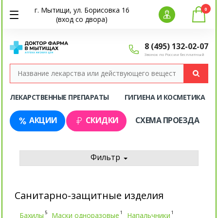
г. Мытищи, ул. Борисовка 16
0
(вход со двора)
8 (495) 132-02-07
Звонок по России бесплатный
ЛЕКАРСТВЕННЫЕ ПРЕПАРАТЫ
ГИГИЕНА И КОСМЕТИКА
АКЦИИ
СКИДКИ
СХЕМА ПРОЕЗДА
Фильтр
Санитарно-защитные изделия
5
1
1
Бахилы
Маски одноразовые
Напальчники