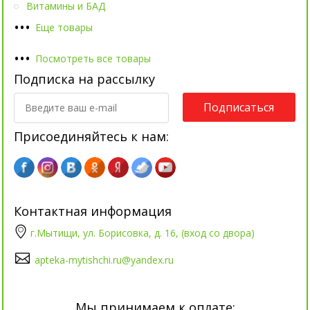
Витамины и БАД
•
•
•
Еще товары
•
•
•
Посмотреть все товары
Подписка на рассылку
Подписаться
Присоединяйтесь к нам:
Контактная информация
г.Мытищи, ул. Борисовка, д. 16, (вход со двора)
apteka-mytishchi.ru@yandex.ru
Мы принимаем к оплате: