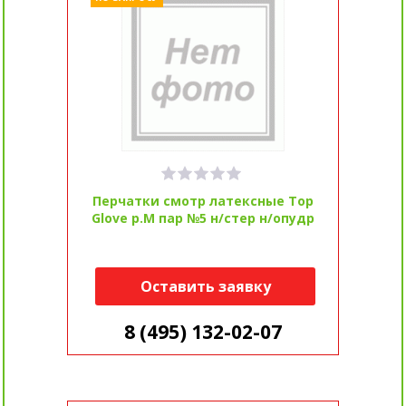
Перчатки смотр латексные Top
Glove р.M пар №5 н/стер н/опудр
Оставить заявку
8 (495) 132-02-07