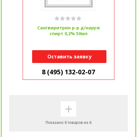
Сангвиритрин р-р д/наруж
спирт 0,2% 50мл
Оставить заявку
8 (495) 132-02-07
+
Показано 6 товаров из 6