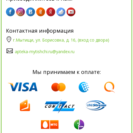
Контактная информация
г.Мытищи, ул. Борисовка, д. 16, (вход со двора)
apteka-mytishchi.ru@yandex.ru
Мы принимаем к оплате: