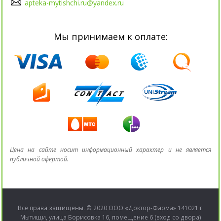
apteka-mytishchi.ru@yandex.ru
Мы принимаем к оплате:
Цена на сайте носит информационный характер и не является
публичной офертой.
Все права защищены. © 2020 ООО «Доктор-Фарма» 141021 г.
Мытищи, улица Борисовка 16, помещение 6 (вход со двора)