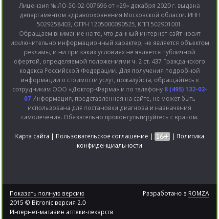
Лицензия № ЛО-50-02-007696 от «29» декабря 2020 г. выдана
департаментом здравоохранения Московской области. ИНН
5029258403, ОГРН 1205000090525, КПП 502901001.
Обращаем внимание на то, что данный интернет-сайт носит
исключительно информационный характер, не является объектом
рекламы, и ни при каких условиях не является публичной
офертой, определяемой положениями ч. 2 ст. 437 Гражданского
кодекса Российской Федерации. Для получения подробной
информации о стоимости услуг, пожалуйста, обращайтесь к
сотрудникам ООО «Доктор-Фарма» и по телефону
8 (495) 132-02-
07
Информация, представленная на сайте, не может быть
использована для постановки диагноза и назначения
самолечения. Обязательно проконсультируйтесь с врачом.
Карта сайта
|
Пользовательское соглашение
|
|
Политика
конфиденциальности
Показать полную версию
Разработано в
ROMZA
2015 © Bitronic версия 2.0
Интернет-магазин аптеки-лекарств