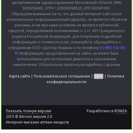
департаментом здравоохранения Московской области. ИНН
5029258403, ОГРН 1205000090525, КПП 502901001.
Обращаем внимание на то, что данный интернет-сайт носит
исключительно информационный характер, не является объектом
рекламы, и ни при каких условиях не является публичной
офертой, определяемой положениями ч. 2 ст. 437 Гражданского
кодекса Российской Федерации. Для получения подробной
информации о стоимости услуг, пожалуйста, обращайтесь к
сотрудникам ООО «Доктор-Фарма» и по телефону
8 (495) 132-02-
07
Информация, представленная на сайте, не может быть
использована для постановки диагноза и назначения
самолечения. Обязательно проконсультируйтесь с врачом.
Карта сайта
|
Пользовательское соглашение
|
|
Политика
конфиденциальности
Показать полную версию
Разработано в
ROMZA
2015 © Bitronic версия 2.0
Интернет-магазин аптеки-лекарств