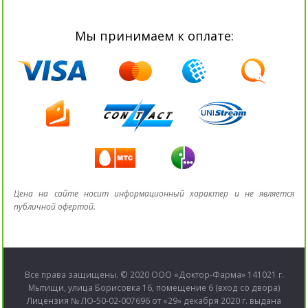
Мы принимаем к оплате:
Цена на сайте носит информационный характер и не является
публичной офертой.
Все права защищены. © 2020 ООО «Доктор-Фарма» 141021 г.
Мытищи, улица Борисовка 16, помещение 6 (вход со двора)
Лицензия № ЛО-50-02-007696 от «29» декабря 2020 г. выдана