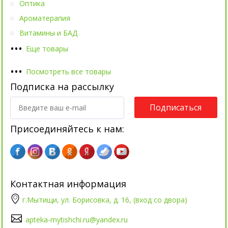
Оптика
Ароматерапия
Витамины и БАД
•
•
•
Еще товары
•
•
•
Посмотреть все товары
Подписка на рассылку
Подписаться
Присоединяйтесь к нам:
Контактная информация
г.Мытищи, ул. Борисовка, д. 16, (вход со двора)
apteka-mytishchi.ru@yandex.ru