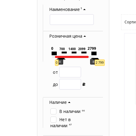
Наименование
?
Сорти
Розничная цена
0
2799
700
1400
2099
0
2 799
от
до
Р
Наличие
В наличии
66
Нет в
наличии
47