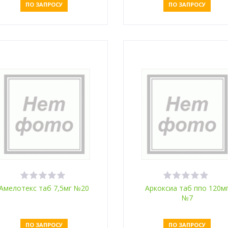
ПО ЗАПРОСУ
ПО ЗАПРОСУ
Оставить заявку
Оставить заявку
Амелотекс таб 7,5мг №20
Аркоксиа таб ппо 120м
№7
ПО ЗАПРОСУ
ПО ЗАПРОСУ