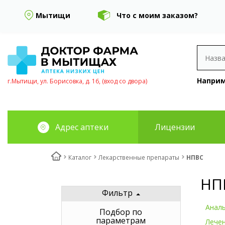
Мытищи
Что с моим заказом?
Наприм
г.Мытищи, ул. Борисовка, д. 16, (вход со двора)
Адрес аптеки
Лицензии
Каталог
Лекарственные препараты
НПВС
НП
Фильтр
Аналь
Подбор по
параметрам
Лечен