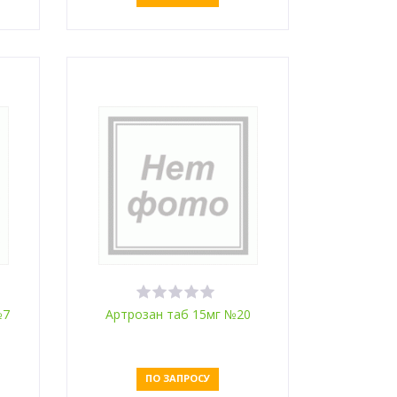
Оставить заявку
№7
Артрозан таб 15мг №20
ПО ЗАПРОСУ