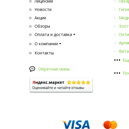
Лицензии
Лека
Новости
Гиги
Акции
Меди
Обзоры
Зоот
Оплата и доставка
Опти
Аром
О компании
Вита
Контакты
•
•
•
Ещ
Обратная связь
•
•
•
По