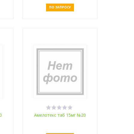
ПО ЗАПРОСУ
Оставить заявку
0
Амелотекс таб 15мг №20