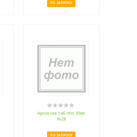
ПО ЗАПРОСУ
Оставить заявку
г
Аркоксиа таб ппо 30мг
№28
ПО ЗАПРОСУ