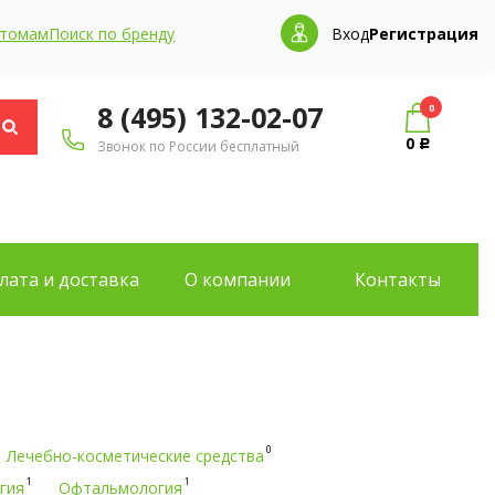
птомам
Поиск по бренду
Вход
Регистрация
8 (495) 132-02-07
0
0
Звонок по России бесплатный
Р
лата и доставка
О компании
Контакты
0
Лечебно-косметические средства
1
1
гия
Офтальмология