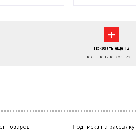
Оставить заявку
Оставить заявку
+
Показать еще 12
Показано 12 товаров из 11
ог товаров
Подписка на рассылку