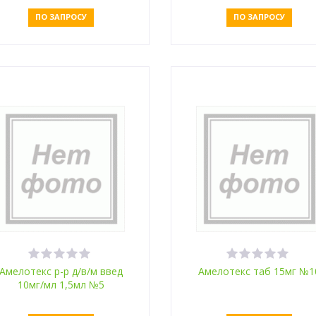
ПО ЗАПРОСУ
ПО ЗАПРОСУ
Оставить заявку
Оставить заявку
Амелотекс р-р д/в/м введ
Амелотекс таб 15мг №1
10мг/мл 1,5мл №5