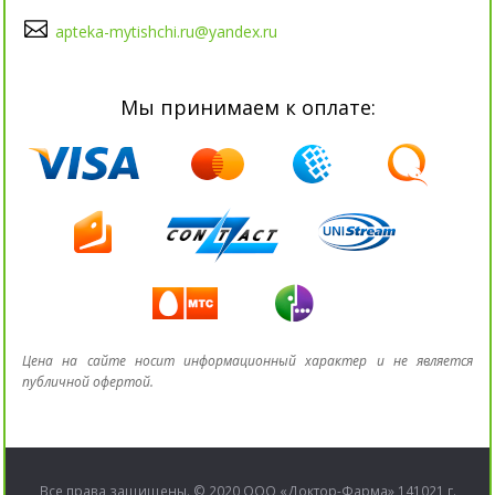
apteka-mytishchi.ru@yandex.ru
Мы принимаем к оплате:
Цена на сайте носит информационный характер и не является
публичной офертой.
Все права защищены. © 2020 ООО «Доктор-Фарма» 141021 г.