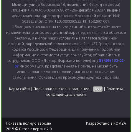
Мытищи, улица Борисовка 16, помещение 6 (вход со двора)
Лицензия № ЛО-50-02-007696 от «29» декабря 2020 г. выдана
департаментом здравоохранения Московской области. ИНН
5029258403, ОГРН 1205000090525, КПП 502901001.
Обращаем внимание на то, что данный интернет-сайт носит
исключительно информационный характер, не является объектом
рекламы, и ни при каких условиях не является публичной
офертой, определяемой положениями ч. 2 ст. 437 Гражданского
кодекса Российской Федерации. Для получения подробной
информации о стоимости услуг, пожалуйста, обращайтесь к
сотрудникам ООО «Доктор-Фарма» и по телефону
8 (495) 132-02-
07
Информация, представленная на сайте, не может быть
использована для постановки диагноза и назначения
самолечения. Обязательно проконсультируйтесь с врачом.
Карта сайта
|
Пользовательское соглашение
|
|
Политика
конфиденциальности
Показать полную версию
Разработано в
ROMZA
2015 © Bitronic версия 2.0