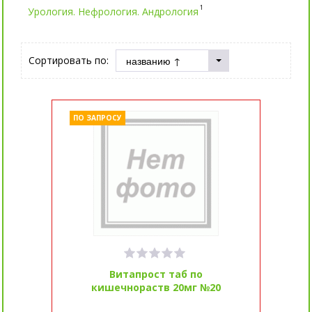
1
Урология. Нефрология. Андрология
Сортировать по:
ПО ЗАПРОСУ
Витапрост таб по
кишечнораств 20мг №20