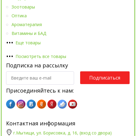
Зоотовары
Оптика
Ароматерапия
Витамины и БАД
•
•
•
Еще товары
•
•
•
Посмотреть все товары
Подписка на рассылку
Подписаться
Присоединяйтесь к нам:
Контактная информация
г.Мытищи, ул. Борисовка, д. 16, (вход со двора)