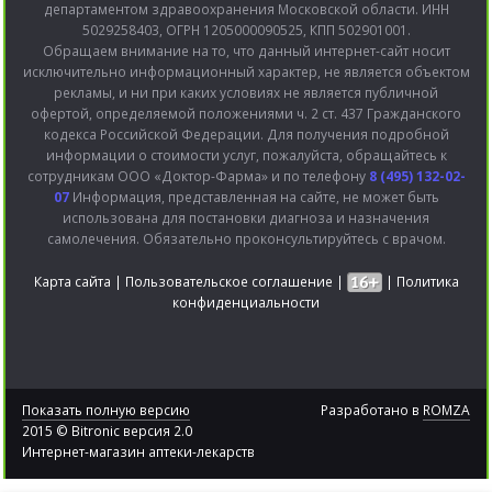
департаментом здравоохранения Московской области. ИНН
5029258403, ОГРН 1205000090525, КПП 502901001.
Обращаем внимание на то, что данный интернет-сайт носит
исключительно информационный характер, не является объектом
рекламы, и ни при каких условиях не является публичной
офертой, определяемой положениями ч. 2 ст. 437 Гражданского
кодекса Российской Федерации. Для получения подробной
информации о стоимости услуг, пожалуйста, обращайтесь к
сотрудникам ООО «Доктор-Фарма» и по телефону
8 (495) 132-02-
07
Информация, представленная на сайте, не может быть
использована для постановки диагноза и назначения
самолечения. Обязательно проконсультируйтесь с врачом.
Карта сайта
|
Пользовательское соглашение
|
|
Политика
конфиденциальности
Показать полную версию
Разработано в
ROMZA
2015 © Bitronic версия 2.0
Интернет-магазин аптеки-лекарств