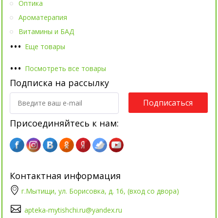
Оптика
Ароматерапия
Витамины и БАД
•
•
•
Еще товары
•
•
•
Посмотреть все товары
Подписка на рассылку
Подписаться
Присоединяйтесь к нам:
Контактная информация
г.Мытищи, ул. Борисовка, д. 16, (вход со двора)
apteka-mytishchi.ru@yandex.ru