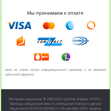
Мы принимаем к оплате:
Цена на сайте носит информационный характер и не является
публичной офертой.
Все права защищены. © 2020 ООО «Доктор-Фарма» 141021 г.
Мытищи, улица Борисовка 16, помещение 6 (вход со двора)
Лицензия № ЛО-50-02-007696 от «29» декабря 2020 г. выдана