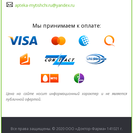
apteka-mytishchi.ru@yandex.ru
Мы принимаем к оплате:
Цена на сайте носит информационный характер и не является
публичной офертой.
Все права защищены. © 2020 ООО «Доктор-Фарма» 141021 г.