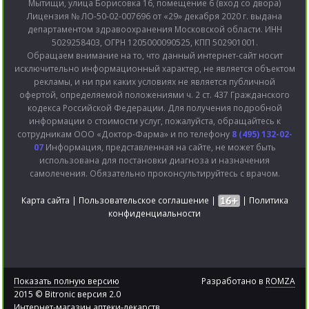
Мытищи, улица Борисовка 16, помещение 6 (вход со двора)
Лицензия № ЛО-50-02-007696 от «29» декабря 2020 г. выдана
департаментом здравоохранения Московской области. ИНН
5029258403, ОГРН 1205000090525, КПП 502901001.
Обращаем внимание на то, что данный интернет-сайт носит
исключительно информационный характер, не является объектом
рекламы, и ни при каких условиях не является публичной
офертой, определяемой положениями ч. 2 ст. 437 Гражданского
кодекса Российской Федерации. Для получения подробной
информации о стоимости услуг, пожалуйста, обращайтесь к
сотрудникам ООО «Доктор-Фарма» и по телефону
8 (495) 132-02-
07
Информация, представленная на сайте, не может быть
использована для постановки диагноза и назначения
самолечения. Обязательно проконсультируйтесь с врачом.
Карта сайта
|
Пользовательское соглашение
|
|
Политика
конфиденциальности
Показать полную версию
Разработано в
ROMZA
2015 © Bitronic версия 2.0
Интернет-магазин аптеки-лекарств